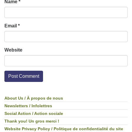
Name
*
Email
*
Website
About Us / À propos de nous
Section
Navigation
Newsletters / Infolettres
Social Action / Action sociale
Thank you! Un gros merci !
Website Privacy Policy / Politique de confidentialité du site