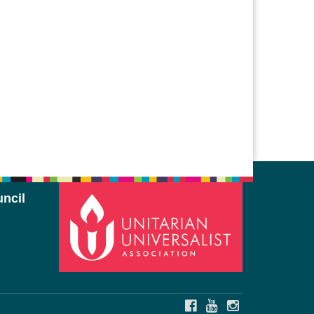
ncil
FACEBOOK
YOUTUBE
INSTAGRAM