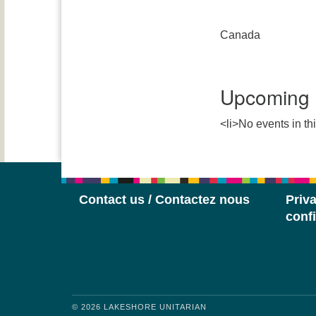
Canada
Upcoming 
<li>No events in thi
Contact us / Contactez nous
Priva
confi
© 2026 LAKESHORE UNITARIAN