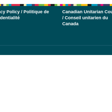
cy Policy / Politique de
Canadian Unitarian Cou
dentialité
/ Conseil unitarien du
Canada