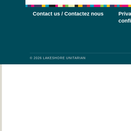
Contact us / Contactez nous
Priva
confi
© 2026 LAKESHORE UNITARIAN