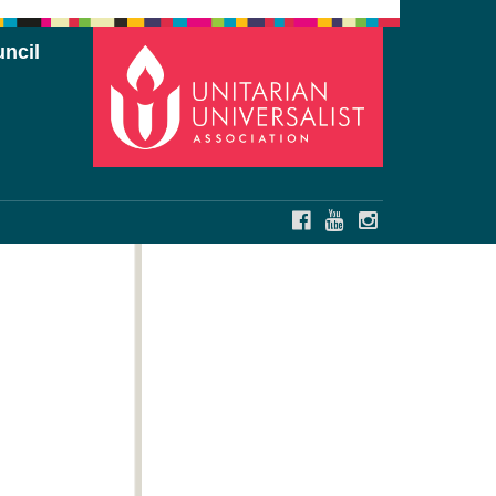
ncil
FACEBOOK
YOUTUBE
INSTAGRAM